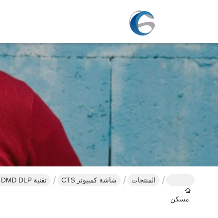
المنتجات
شاشة كمبيوتر CTS
تقنية DMD DLP مباشرة إلى نظام تصوير الشاشة الحجم الأقصى للشاشة 1080x1800
مسكن