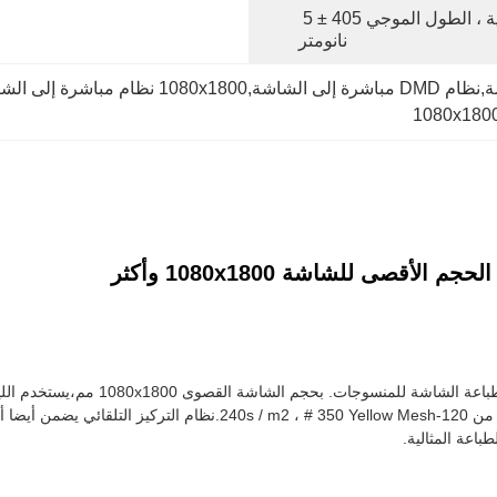
ليزر الأشعة فوق البنفسجية ، الطول الموجي 405 ± 5 
نانومتر
 مباشرة إلى الشاشة
1080x1800
يسمح باستخدام تنسيق ملف Tiff/gerber 274x 1 بت مع وقت التعرض من 0