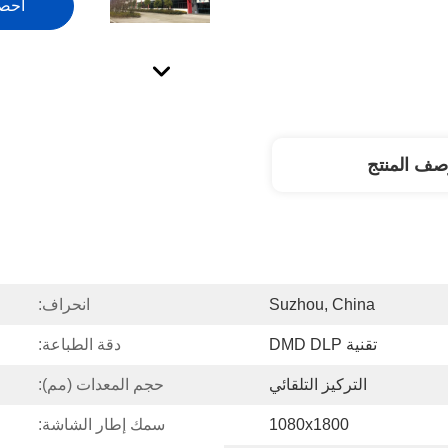
احص
صف المنتج
Suzhou, China
انحراف:
تقنية DMD DLP
دقة الطباعة:
التركيز التلقائي
حجم المعدات (مم):
1080x1800
سمك إطار الشاشة: