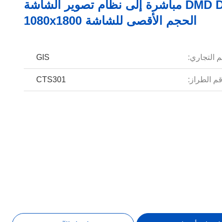
تقنية DMD DLP مباشرة إلى نظام تصوير الشاشة
الحجم الأقصى للشاشة 1080x1800
م التجاري:
GIS
م الطراز:
CTS301