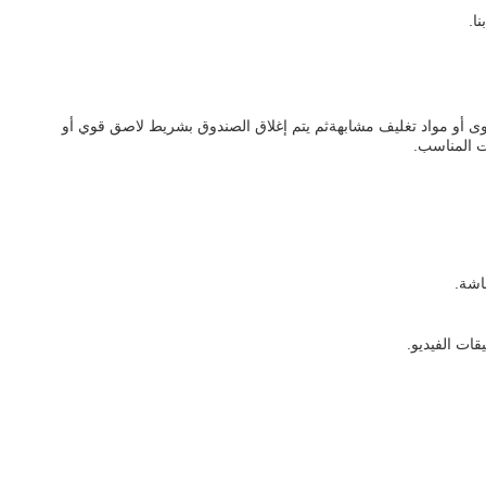
وق من الورق المقوى أو مواد تغليف مشابهةثم يتم إغلاق الصندوق بشريط لاصق قوي أو
ت المناسب.