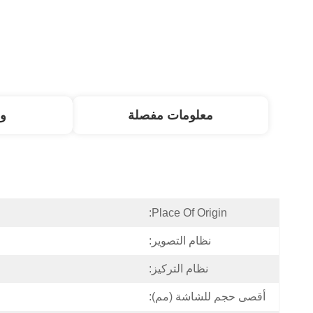
معلومات مفصلة
و
Place Of Origin:
نظام التصوير:
نظام التركيز:
أقصى حجم للشاشة (مم):