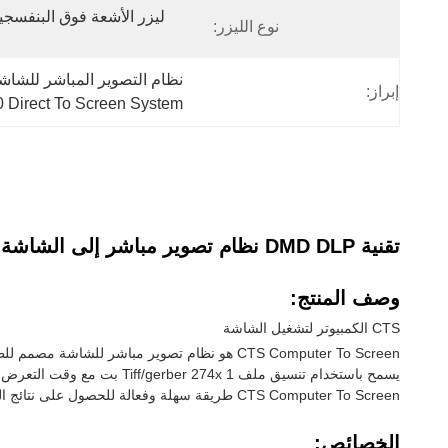
نوع الليزر:
نظام التصوير المباشر للشاشة,نظام DMD مباشرة إلى الشاشة,1080x1800 نظام
إبراز:
 Direct To Screen System
تقنية DMD DLP نظام تصوير مباشر إلى الشاشة الحجم الأقصى للشاشة 1080x1800 وأكثر
وصف المنتج:
CTS الكمبيوتر لتشغيل الشاشة
CTS Computer To Screen طريقة سهلة وفعالة للحصول على نتائج الطباعة المثالية.
الخصائص: