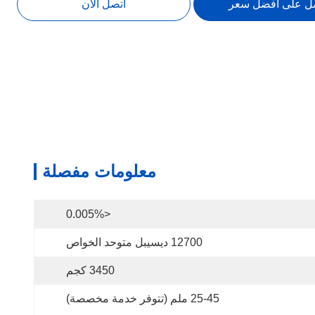
ل على أفضل سعر
اتصل الآن
معلومات مفصلة
<0.005%
12700 ديسيبل متوحد الخواص
3450 كجم
25-45 ملم (تتوفر خدمة مخصصة)