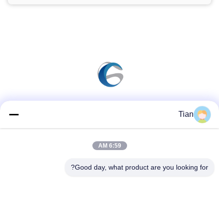
وسائل التواصل الاجتماعي
Tian
6:59 AM
اتصال سريع
Good day, what product are you looking for?
الهاتف
86--13625276829
البريد الإلكتروني