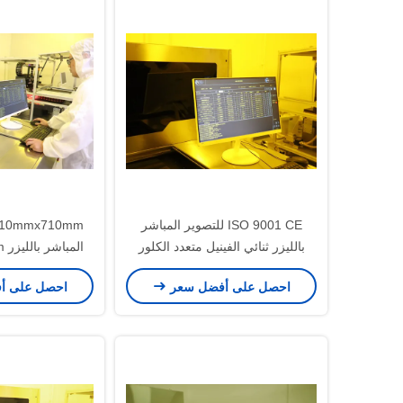
ISO 9001 CE للتصوير المباشر
بالليزر ثنائي الفينيل متعدد الكلور
المباشر بالليزر 0.05mm-3.5mm
380 فولت
احصل على أفضل سعر
احصل على أ