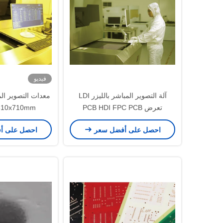
فيديو
آلة التصوير المباشر بالليزر LDI
تعرض PCB HDI FPC PCB
610x710mm
احصل على أفضل سعر
احصل على أ