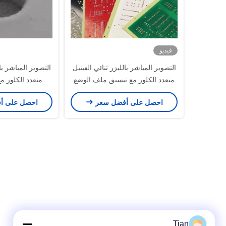
فيديو
التصوير المباشر بالليزر ثنائي الفينيل
التصوير المباشر بال
متعدد الكلور مع تنسيق ملف الوضع
متعدد الكلور م
المقياس لتطبيق PCB HDI FPC
مقياس تلقائي /
احصل على أفضل سعر
احصل على أ
تنسيق ملف مح
Tian