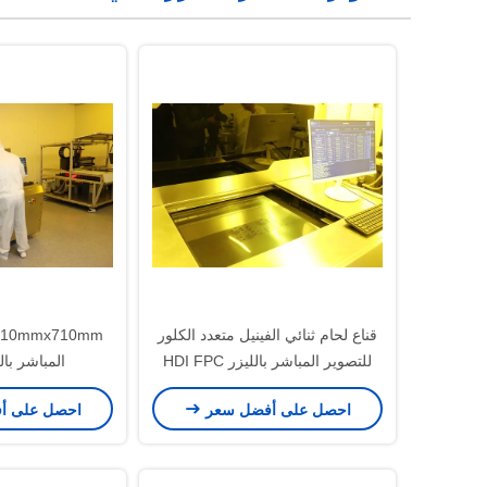
قناع لحام ثنائي الفينيل متعدد الكلور
للتصوير المباشر بالليزر HDI FPC
المباشر بالليز
50um
احصل على أفضل سعر
احصل على أ