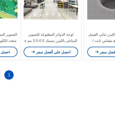
ليزر ثنائي الفينيل
لوحة الدوائر المطبوعة للتصوير
التصوير المبا
ع مقياس ثابت /
المباشر بالليزر بسمك 0.5-3.5 مم ±
 مقياس فاصل /
10٪ تسامح عرض الخط
فضل سعر
احصل على أفضل سعر
احصل 
اذاة التقسيم
1