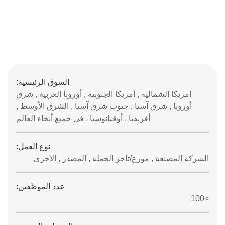
السوق الرئيسية:
امريكا الشمالية , أمريكا الجنوبية , أوروبا الغربية , شرق
أوروبا , شرق آسيا , جنوب شرق آسيا , الشرق الأوسط ,
أفريقيا , أوقيانوسيا , في جميع أنحاء العالم
نوع العمل:
الشركة المصنعة , موزع/تاجر الجملة , المصدر , الأخرى
عدد الموظفين:
>100