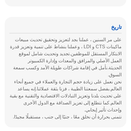
تاريخ
على مر السنين ، عملنا بجد لتعزيز وتحقيق تحديث مبيعات
ماكينات CTS و LDI ، وعملنا بنشاط على تنمية وتعزيز قدرة
الابتكار المستقل للموظفين.تجديد وتحديث شامل لموقع
العمل الأصلي والمرافق والمعدات وإدارة الكمبيوتر
الحديثة.نأمل في إقامة شراكات طويلة الأمد وكسب سمعة
السوق.
نحن نعمل على زيادة حجم التجارة والعملاء في جميع أنحاء
العالم.بفضل سمعتنا الطيبة ، فزنا بثقة عملائنا.إنه يساعد
على تحديث بلدنا وتعزيز التبادلات الاقتصادية والتقنية مع بقية
العالم.كما نتطلع إلى تعزيز الصداقة مع الدول الأخرى
وإحداث تأثير إيجابي.
نتمنى بحرارة أن نخلق معًا ، جنبًا إلى جنب ، مستقبلًا مجيدًا.