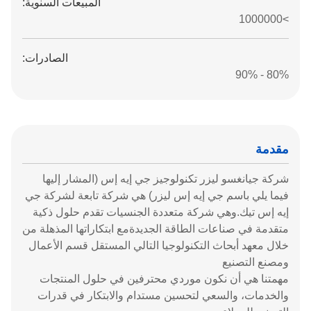
المبيعات السنوية:
>1000000
الصادرات:
80% - 90%
مقدمة
شركة جيانغسو ليزر تكنولوجيز جي إيه إس (المشار إليها
فيما يلي باسم جي إيه إس ليزر) هي شركة تابعة لشركة جي
إيه إس تيك.وهي شركة متعددة الجنسيات تقدم حلول ذكية
متقدمة في صناعات الطاقة الجديدةمع ابتكاراتها المذهلة من
خلال معهد أبحاث التكنولوجيا التالي المستقل قسم الأعمال
ومصنع التصنيع
مهمتنا هي أن نكون موردي محترفين في حلول المنتجات
والخدمات، والسعي لتحسين مستدام والابتكار في قدرات