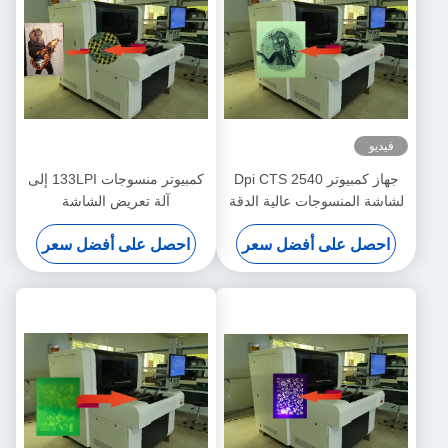
فيديو
جهاز كمبيوتر 2540 Dpi CTS
كمبيوتر منسوجات 133LPI إلى
لشاشة المنسوجات عالية الدقة
آلة تعريض الشاشة
900x1000mm
احصل على أفضل سعر
احصل على أفضل سعر