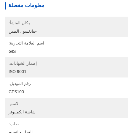
معلومات مفصلة
مكان المنشأ:
جيانغسو ، الصين
اسم العلامة التجارية:
GIS
إصدار الشهادات:
ISO 9001
رقم الموديل:
CTS100
الاسم:
شاشة الكمبيوتر
طلب:
الغزل والنسيج