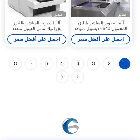
فيديو
فيديو
آلة التصوير المباشر بالليزر
آلة التصوير المباشر بالليزر
المحمول 2540 ديسيبل متوحد
بجرافيك ثنائي الفينيل متعدد
الخواص 133LPI لوحة غطاء
الكلور CTS 133LPI
احصل على أفضل سعر
احصل على أفضل سعر
زجاجي ثلاثي الأبعاد
8
7
6
5
4
3
2
1