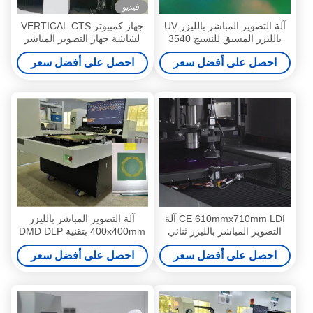
فيديو
آلة التصوير المباشر بالليزر UV
جهاز كمبيوتر VERTICAL CTS
بالليزر المسبق للنسيج 3540
لشاشة جهاز التصوير المباشر
نقطة في البوصة
بالليزر بتقنية DLP
احصل على أفضل سعر
احصل على أفضل سعر
CE 610mmx710mm LDI آلة
آلة التصوير المباشر بالليزر
التصوير المباشر بالليزر ثنائي
400x400mm بتقنية DMD DLP
الفينيل متعدد الكلور
احصل على أفضل سعر
احصل على أفضل سعر