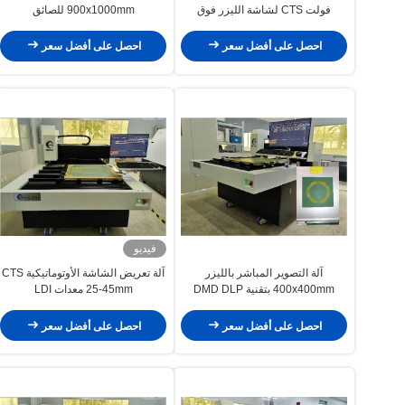
فولت CTS لشاشة الليزر فوق
900x1000mm للصائق
البنفسجي
احصل على أفضل سعر
احصل على أفضل سعر
فيديو
آلة التصوير المباشر بالليزر
آلة تعريض الشاشة الأوتوماتيكية CTS
400x400mm بتقنية DMD DLP
25-45mm معدات LDI
احصل على أفضل سعر
احصل على أفضل سعر