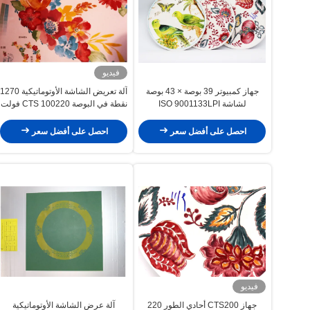
فيديو
جهاز كمبيوتر 39 بوصة × 43 بوصة
آلة تعريض الشاشة الأوتوماتيكية 1270
لشاشة ISO 9001133LPI
نقطة في البوصة CTS 100220 فولت
احصل على أفضل سعر
احصل على أفضل سعر
فيديو
جهاز CTS200 أحادي الطور 220
آلة عرض الشاشة الأوتوماتيكية