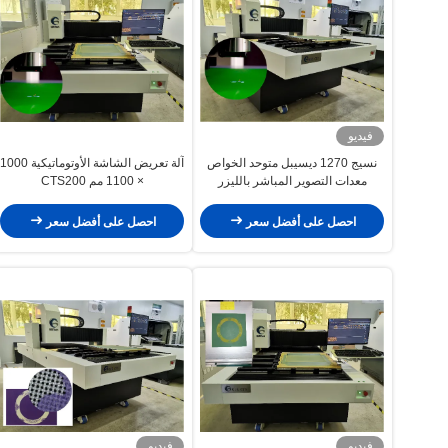
فيديو
نسيج 1270 ديسيبل متوحد الخواص
آلة تعريض الشاشة الأوتوماتيكية 1000
معدات التصوير المباشر بالليزر
× 1100 مم CTS200
900x1000mm
احصل على أفضل سعر
احصل على أفضل سعر
فيديو
فيديو