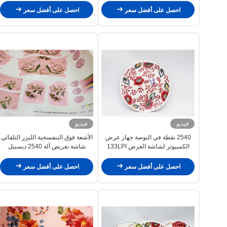
احصل على أفضل سعر
احصل على أفضل سعر
فيديو
فيديو
2540 نقطة في البوصة جهاز عرض
الأشعة فوق البنفسجية الليزر التلقائي
الكمبيوتر لشاشة العرض 133LPI
شاشة تعريض آلة 2540 ديسيبل
DMD تقنية DLP
متوحد الخواص صائق النسيج
احصل على أفضل سعر
احصل على أفضل سعر