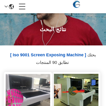
نتائج البحث
بحثك
[ Iso 9001 Screen Exposing Machine ]
تطابق 90 المنتجات