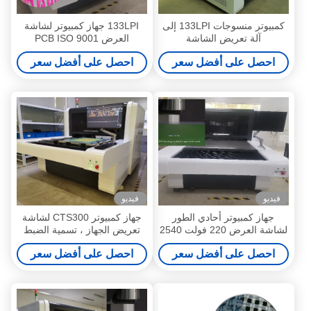
كمبيوتر منسوجات 133LPI إلى
133LPI جهاز كمبيوتر لشاشة
آلة تعريض الشاشة
العرض PCB ISO 9001
احصل على أفضل سعر
احصل على أفضل سعر
فيديو
فيديو
جهاز كمبيوتر أحادي الطور
جهاز كمبيوتر CTS300 لشاشة
لشاشة العرض 220 فولت 2540
تعريض الجهاز ، تسمية الضبط
ديسيبل متوحد الخواص
التلقائي
احصل على أفضل سعر
احصل على أفضل سعر