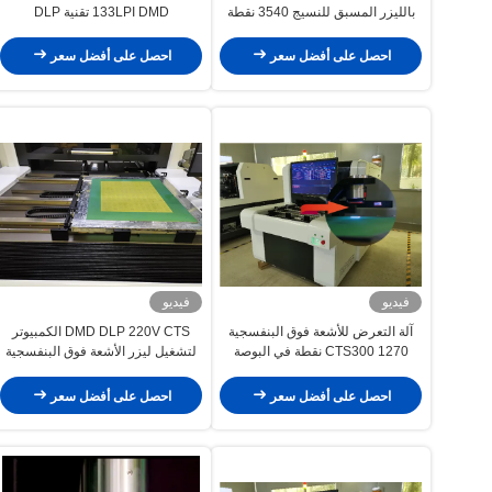
بالليزر المسبق للنسيج 3540 نقطة
133LPI DMD تقنية DLP
في البوصة
احصل على أفضل سعر
احصل على أفضل سعر
فيديو
فيديو
آلة التعرض للأشعة فوق البنفسجية
DMD DLP 220V CTS الكمبيوتر
CTS300 1270 نقطة في البوصة
لتشغيل ليزر الأشعة فوق البنفسجية
لثنائي الفينيل متعدد الكلور 4KW
للمنسوجات
احصل على أفضل سعر
احصل على أفضل سعر