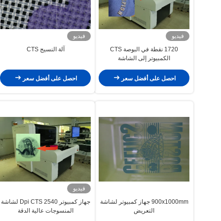
فيديو
فيديو
1720 نقطة في البوصة CTS
آلة النسيج CTS
الكمبيوتر إلى الشاشة
احصل على أفضل سعر
احصل على أفضل سعر
فيديو
900x1000mm جهاز كمبيوتر لشاشة
جهاز كمبيوتر 2540 Dpi CTS لشاشة
التعريض
المنسوجات عالية الدقة
900x1000mm