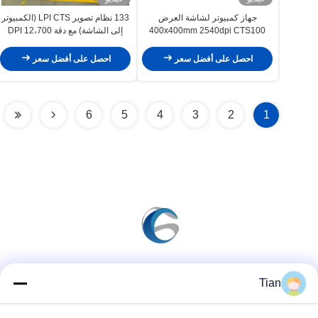
جهاز كمبيوتر لشاشة العرض
133 نظام تصوير LPI CTS (الكمبيوتر
400x400mm 2540dpi CTS100
إلى الشاشة) مع دقة 12،700 DPI
ومنطقة التعرض 2200mm ×
3200mm
احصل على أفضل سعر
احصل على أفضل سعر
6
5
4
3
2
1
وسائل التواصل الاجتماعي
Tian