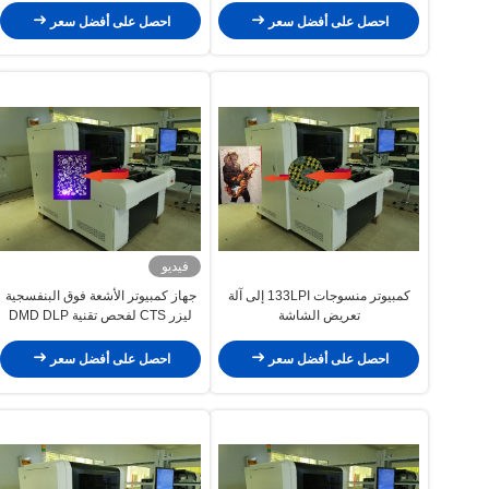
احصل على أفضل سعر
احصل على أفضل سعر
فيديو
كمبيوتر منسوجات 133LPI إلى آلة
جهاز كمبيوتر الأشعة فوق البنفسجية
تعريض الشاشة
ليزر CTS لفحص تقنية DMD DLP
احصل على أفضل سعر
احصل على أفضل سعر