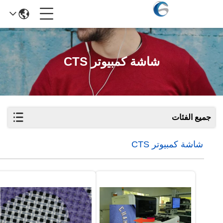
شاشة كمبيوتر CTS
جميع الفئات
شاشة كمبيوتر CTS