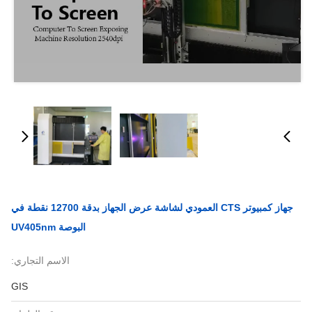
جهاز كمبيوتر CTS العمودي لشاشة عرض الجهاز بدقة 12700 نقطة في
البوصة UV405nm
الاسم التجاري:
GIS