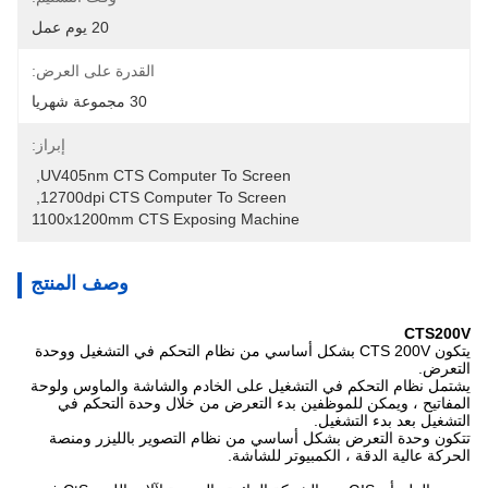
20 يوم عمل
القدرة على العرض:
30 مجموعة شهريا
إبراز:
, 
UV405nm CTS Computer To Screen
, 
12700dpi CTS Computer To Screen
1100x1200mm CTS Exposing Machine
وصف المنتج
CTS200V
يتكون CTS 200V بشكل أساسي من نظام التحكم في التشغيل ووحدة
التعرض.
يشتمل نظام التحكم في التشغيل على الخادم والشاشة والماوس ولوحة
المفاتيح ، ويمكن للموظفين بدء التعرض من خلال وحدة التحكم في
التشغيل بعد بدء التشغيل.
تتكون وحدة التعرض بشكل أساسي من نظام التصوير بالليزر ومنصة
الحركة عالية الدقة ، الكمبيوتر للشاشة.