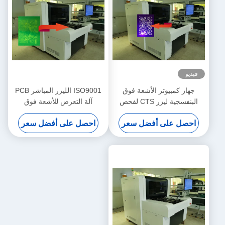
فيديو
جهاز كمبيوتر الأشعة فوق
ISO9001 الليزر المباشر PCB
البنفسجية ليزر CTS لفحص
آلة التعرض للأشعة فوق
تقنية DMD DLP
البنفسجية النسيج
احصل على أفضل سعر
احصل على أفضل سعر