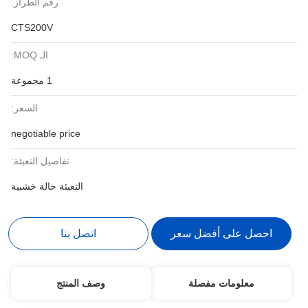
رقم الطراز:
CTS200V
الـ MOQ:
1 مجموعة
السعر:
negotiable price
تفاصيل التعبئة:
التعبئة حالة خشبية
احصل على أفضل سعر
اتصل بنا
معلومات مفصلة
وصف المنتج