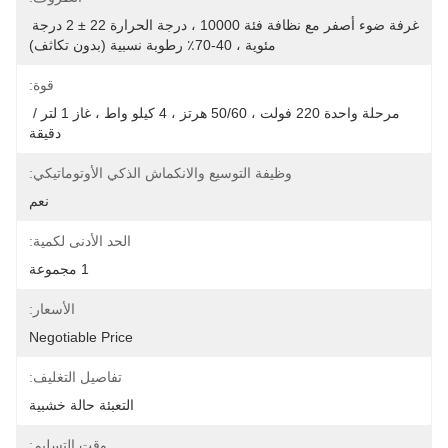
غرفة ضوء أصفر مع نظافة فئة 10000 ، درجة الحرارة 22 ± 2 درجة 
مئوية ، 40-70٪ رطوبة نسبية (بدون تكاثف)
قوة:
مرحلة واحدة 220 فولت ، 50/60 هرتز ، 4 كيلو واط ، غاز 1 لتر / 
دقيقة
وظيفة التوسيع والانكماش الذكي الأوتوماتيكي:
نعم
الحد الأدنى لكمية:
1 مجموعة
الأسعار:
Negotiable Price
تفاصيل التغليف:
التعبئة حالة خشبية
وقت التسليم: