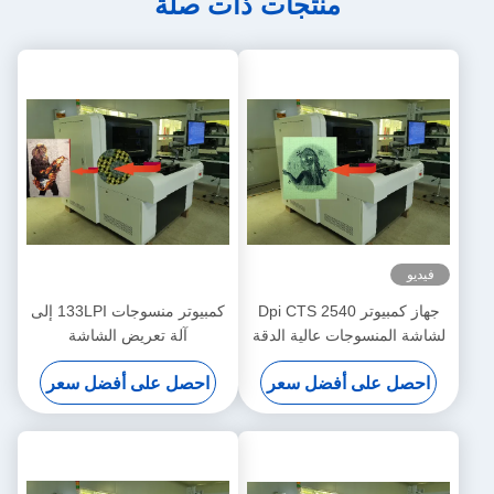
منتجات ذات صلة
فيديو
جهاز كمبيوتر 2540 Dpi CTS
كمبيوتر منسوجات 133LPI إلى
لشاشة المنسوجات عالية الدقة
آلة تعريض الشاشة
900x1000mm
احصل على أفضل سعر
احصل على أفضل سعر