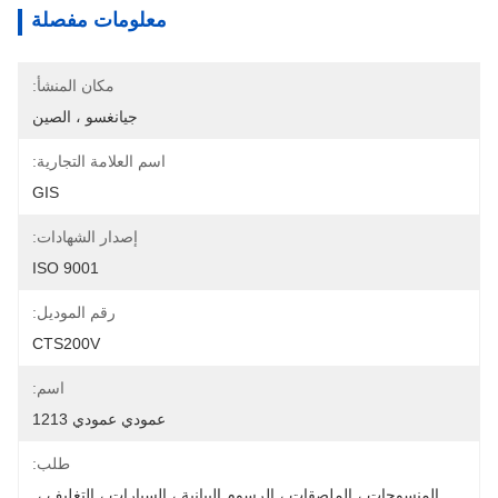
معلومات مفصلة
مكان المنشأ:
جيانغسو ، الصين
اسم العلامة التجارية:
GIS
إصدار الشهادات:
ISO 9001
رقم الموديل:
CTS200V
اسم:
عمودي عمودي 1213
طلب:
المنسوجات ، الملصقات ، الرسوم البيانية ، السيارات ، التغليف ، 