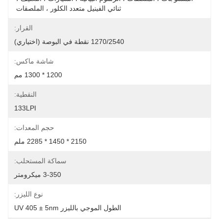
ثنائي الفينيل متعدد الكلور ، الملصقات 
القرار:
1270/2540 نقطة في البوصة (اختياري)
شاشة ماكس:
1200 * 1300 مم
النقطية:
133LPI
حجم المعدات:
2150 * 1450 * 2285 ملم
سماكة المستحلب:
3-350 ميكرومتر
نوع الليزر:
الطول الموجي بالليزر UV 405 ± 5nm