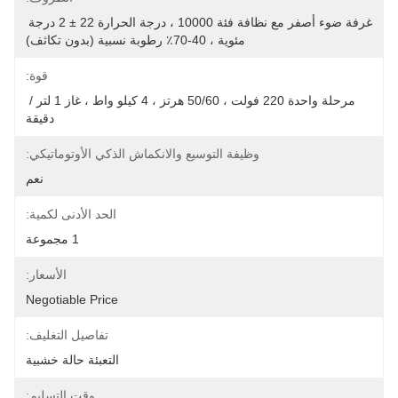
غرفة ضوء أصفر مع نظافة فئة 10000 ، درجة الحرارة 22 ± 2 درجة 
مئوية ، 40-70٪ رطوبة نسبية (بدون تكاثف)
قوة:
مرحلة واحدة 220 فولت ، 50/60 هرتز ، 4 كيلو واط ، غاز 1 لتر / 
دقيقة
وظيفة التوسيع والانكماش الذكي الأوتوماتيكي:
نعم
الحد الأدنى لكمية:
1 مجموعة
الأسعار:
Negotiable Price
تفاصيل التغليف:
التعبئة حالة خشبية
وقت التسليم: