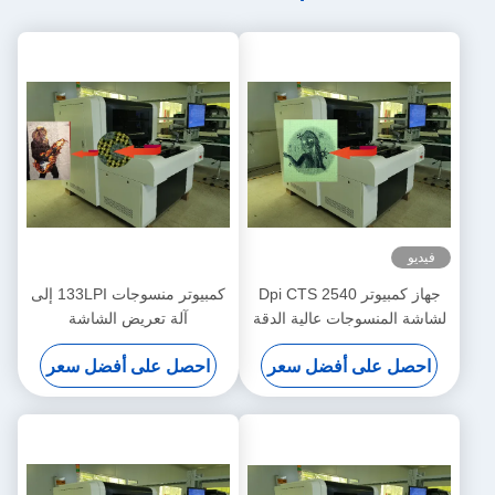
فيديو
جهاز كمبيوتر 2540 Dpi CTS
كمبيوتر منسوجات 133LPI إلى
لشاشة المنسوجات عالية الدقة
آلة تعريض الشاشة
900x1000mm
احصل على أفضل سعر
احصل على أفضل سعر