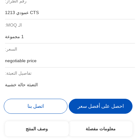
رقم الطراز:
CTS عمودي 1213
الـ MOQ:
1 مجموعة
السعر:
negotiable price
تفاصيل التعبئة:
التعبئة حالة خشبية
احصل على أفضل سعر
اتصل بنا
معلومات مفصلة
وصف المنتج