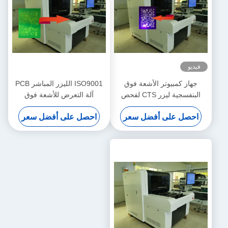
فيديو
جهاز كمبيوتر الأشعة فوق
ISO9001 الليزر المباشر PCB
البنفسجية ليزر CTS لفحص
آلة التعرض للأشعة فوق
تقنية DMD DLP
البنفسجية النسيج
احصل على أفضل سعر
احصل على أفضل سعر