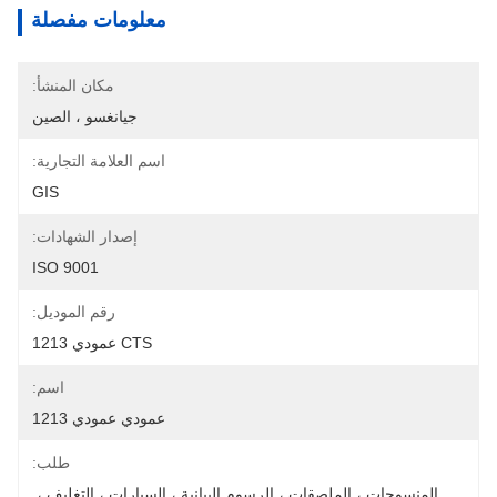
معلومات مفصلة
مكان المنشأ:
جيانغسو ، الصين
اسم العلامة التجارية:
GIS
إصدار الشهادات:
ISO 9001
رقم الموديل:
CTS عمودي 1213
اسم:
عمودي عمودي 1213
طلب:
المنسوجات ، الملصقات ، الرسوم البيانية ، السيارات ، التغليف ، 