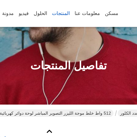
مسكن
معلومات عنا
المنتجات
الحلول
فيديو
مدونة
تفاصيل المنتجات
دد الكلور
512 واط خلط موجة الليزر التصوير المباشر لوحة دوائر كهربائية محاذاة 0.5 ~ 3.0 مللي متر القطر