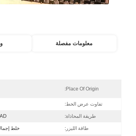
معلومات مفصلة
و
Place Of Origin:
تفاوت عرض الخط:
طريقة المحاذاة:
PAD （القطر: 0.5 ~
طاقة الليزر:
خلط إجمالي ا