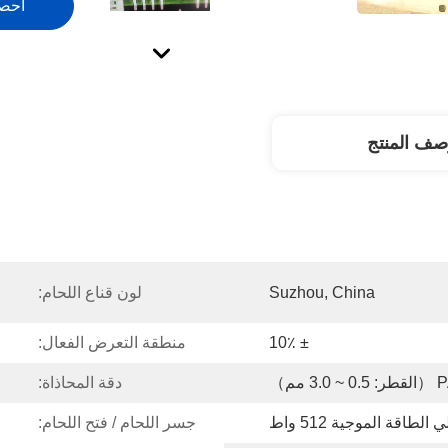
احص
صف المنتج
Suzhou, China
لون قناع اللحام:
± 10٪
منطقة التعرض الفعال:
 3.0 مم）
دقة المحاذاة:
لطاقة الموجية 512 واط
جسر اللحام / فتح اللحام: