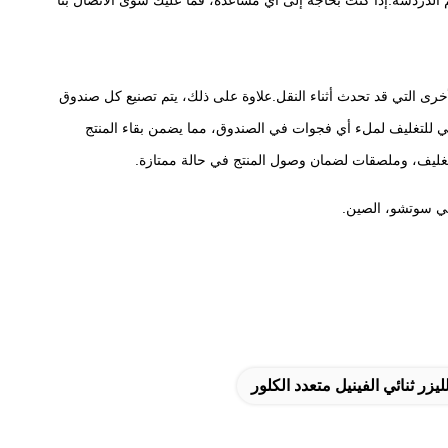
 الدردشة.إذا كنت بحاجة إلى أي مساعدة، فما عليك سوى الاتصال بنا
الأخرى التي قد تحدث أثناء النقل.علاوة على ذلك، يتم تصنيع كل صندوق
ني للتغليف لملء أي فجوات في الصندوق، مما يضمن بقاء المنتج
للتغليف، وملصقات لضمان وصول المنتج في حالة ممتازة.