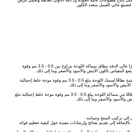
د الكلور.إنه سريع وفعال وقادر على إنتاج مطبوعات عالية الجودة.إن دقة الألوان الفائقة وتحمل عرض
صنيع ثنائي الفينيل متعدد الكلور.
لوحة التصوير المباشر بالليزر الخاصة بـ GIS (DPX820SM) عبارة عن لوحة دوائر مطبوعة تستخدم تقنية التصوير المباشر بالليزر.توفر هذه التقنية تصويرًا عالي الدقة بنطاق سماكة اللوحة يتراوح بين 0.5 - 3.5 مم وقوة
توفر لوحة طباعة التصوير المباشر بالليزر (DPX820SM) الخاصة بشركة GIS تصويرًا عالي الجودة باستخدام تقنية التصوير المباشر بالليزر.توفر هذه التقنية نطاقًا لسمك اللوحة يبلغ 0.5 - 3.5 مم وقوة موجة خلط إجمالية
تعد لوحة الدوائر المطبوعة للتصوير المباشر بالليزر (DPX820SM) من GIS الخيار الأمثل للتصوير عالي الدقة.توفر تقنية التصوير المباشر بالليزر هذه نطاقًا من سماكة اللوحة يبلغ 0.5 - 3.5 مم وقوة موجة خلط إجمالية تبلغ
تقديم المساعدة في التثبيت والتخصيص، بالإضافة إلى تقديم نصائح وإرشادات مفيدة حول كيفية تعظيم فوائد