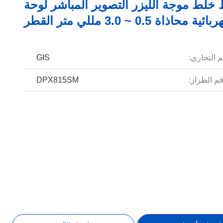
واط خلط موجة الليزر التصوير المباشر لوحة
حاذاة 0.5 ~ 3.0 مللي متر القطر
م التجاري:
GIS
م الطراز:
DPX815SM