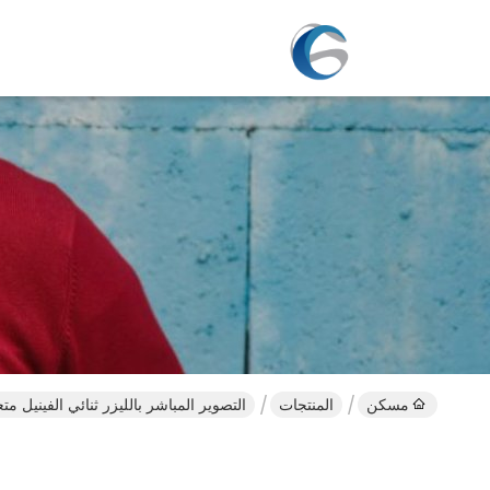
مسكن
المنتجات
التصوير المباشر بالليزر ثنائي الفينيل متع