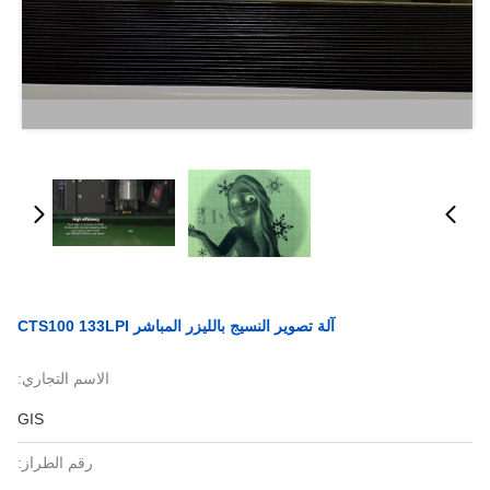
آلة تصوير النسيج بالليزر المباشر CTS100 133LPI
الاسم التجاري:
GIS
رقم الطراز: