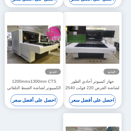
فيديو
فيديو
جهاز كمبيوتر أحادي الطور
1200mmx1300mm CTS
لشاشة العرض 220 فولت 2540
الكمبيوتر لشاشة الضبط التلقائي
ديسيبل متوحد الخواص
احصل على أفضل سعر
احصل على أفضل سعر