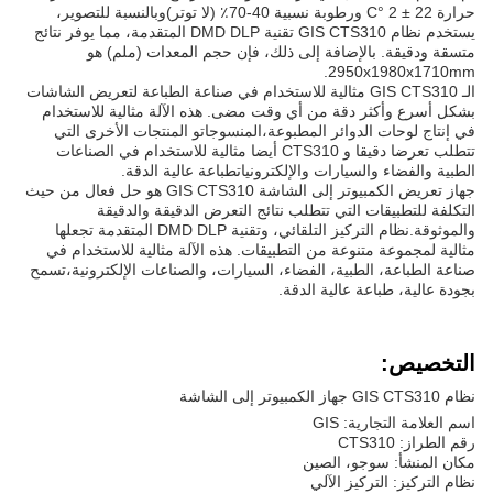
حرارة 22 ± 2 °C ورطوبة نسبية 40-70٪ (لا توتر)وبالنسبة للتصوير،
يستخدم نظام GIS CTS310 تقنية DMD DLP المتقدمة، مما يوفر نتائج
متسقة ودقيقة. بالإضافة إلى ذلك، فإن حجم المعدات (ملم) هو
2950x1980x1710mm.
الـ GIS CTS310 مثالية للاستخدام في صناعة الطباعة لتعريض الشاشات
بشكل أسرع وأكثر دقة من أي وقت مضى. هذه الآلة مثالية للاستخدام
في إنتاج لوحات الدوائر المطبوعة،المنسوجاتو المنتجات الأخرى التي
تتطلب تعرضا دقيقا و CTS310 أيضا مثالية للاستخدام في الصناعات
الطبية والفضاء والسيارات والإلكترونياتطباعة عالية الدقة.
جهاز تعريض الكمبيوتر إلى الشاشة GIS CTS310 هو حل فعال من حيث
التكلفة للتطبيقات التي تتطلب نتائج التعرض الدقيقة والدقيقة
والموثوقة.نظام التركيز التلقائي، وتقنية DMD DLP المتقدمة تجعلها
مثالية لمجموعة متنوعة من التطبيقات. هذه الآلة مثالية للاستخدام في
صناعة الطباعة، الطبية، الفضاء، السيارات، والصناعات الإلكترونية،تسمح
بجودة عالية، طباعة عالية الدقة.
التخصيص:
نظام GIS CTS310 جهاز الكمبيوتر إلى الشاشة
اسم العلامة التجارية: GIS
رقم الطراز: CTS310
مكان المنشأ: سوجو، الصين
نظام التركيز: التركيز الآلي