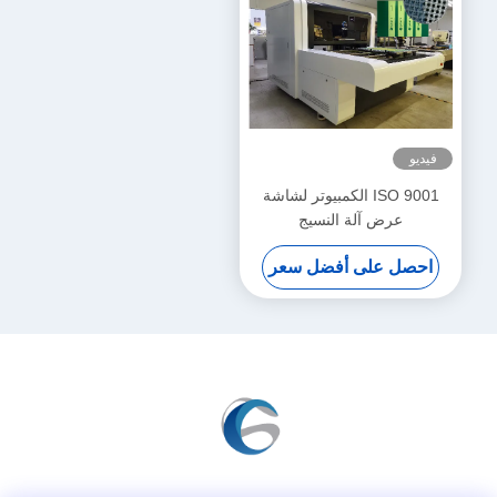
فيديو
ISO 9001 الكمبيوتر لشاشة
عرض آلة النسيج
احصل على أفضل سعر