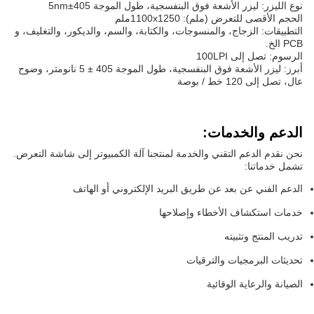
نوع الليزر: ليزر الأشعة فوق البنفسجية، طول الموجة 405±5nm
الحجم الأقصى للتعرض (ملم): 1100x1250ملم
التطبيقات: الزجاج، والمنسوجات، والكتابة، والسم، والديكور، والتغليف، و
PCB الخ.
الرسوم: تصل إلى 100LPI
أبرز: ليزر الأشعة فوق البنفسجية، طول الموجة 405 ± 5 نانومتر، وضوح
عال، تصل إلى 120 خط / بوصة
الدعم والخدمات:
نحن نقدم الدعم التقني والخدمة لمنتجنا آلة الكمبيوتر إلى شاشة التعرض.
تشمل خدماتنا:
الدعم الفني عن بعد عن طريق البريد الإلكتروني أو الهاتف
خدمات استكشاف الأخطاء وإصلاحها
تدريب المنتج وتثبيته
تحديثات البرمجيات والترقيات
الصيانة والرعاية الوقائية