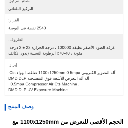
نظام التركيز:
التركيز التلقائي
القرار:
2540 نقطة في البوصة
الظروف:
غرفة الضوء الأصفر نظيفة 100000 ، درجة الحرارة 22 ± 2 درجة 
مئوية ، 40-70٪ الرطوبة النسبية (بدون تكاثف
إبراز:
آلة التصوير الكتروني 1100x1250mm,0.5mpa ضاغط الهواء Cts 
آلة,آلة التعرض للأشعة فوق البنفسجية DMD DLP
, 
0.5mpa Compressor Air Cts Machine
, 
DMD DLP UV Exposure Machine
وصف المنتج
الحجم الأقصى للتعرض من 1100x1250mm مع