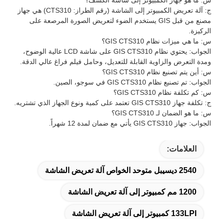
س: ما هو جهاز الكمبيوتر إلى شاشة الكشف؟
ج: آلة تعريض الكمبيوتر إلى الشاشة (رقم الطراز: CTS310) هي جهاز
مصنع من قبل GIS يستخدم الضوء لتعريض الصورة المرصعة على
الركيزة.
س: ما هي ميزات نظام GIS CTS310؟
الجواب: يحتوي نظام GIS CTS310 على شاشة LCD عالية الوضوح،
ومدة التعرض والزاوية القابلة للتعديل، وحامل فيلم فراغ عالي الدقة.
س: أين يتم تصنيع نظام GIS CTS310؟
الجواب: تم تصنيع نظام GIS CTS310 في سوجو، الصين.
س: كم تكلفة نظام GIS CTS310؟
ج: تكلفة جهاز GIS CTS310 تعتمد على كمية ونوع الجهاز الذي تشتريه.
س: ما هو الضمان لـ GIS CTS310؟
الجواب: جهاز GIS CTS310 يأتي مع ضمان لمدة 12 شهراً.
العلامات:
2540 ديسيبل متوحد الخواص آلة تعريض الشاشة
1200 مم كمبيوتر إلى آلة تعريض الشاشة
133LPI كمبيوتر إلى آلة تعريض الشاشة