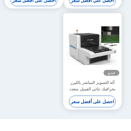
احصل على أفضل سعر
احصل على أفضل سعر
فيديو
آلة التصوير المباشر بالليزر
بجرافيك ثنائي الفينيل متعدد
الكلور CTS 133LPI
احصل على أفضل سعر