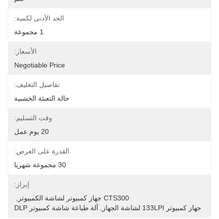
الحد الأدنى لكمية:
1 مجموعة
الأسعار:
Negotiable Price
تفاصيل التغليف:
حالة التعبئة الخشبية
وقت التسليم:
20 يوم عمل
القدرة على العرض:
30 مجموعة شهريا
إبراز:
CTS300 جهاز كمبيوتر لشاشة الكمبيوتر
, 
جهاز كمبيوتر 133LPI لشاشة الجهاز
, 
آلة طباعة شاشة كمبيوتر DLP