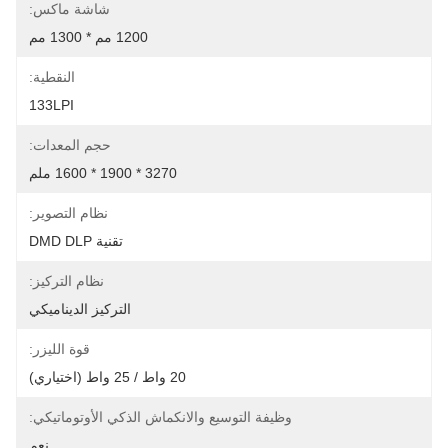
شاشة ماكس:
1200 مم * 1300 مم
النقطية:
133LPI
حجم المعدات:
3270 * 1900 * 1600 ملم
نظام التصوير:
تقنية DMD DLP
نظام التركيز:
التركيز الديناميكي
قوة الليزر:
20 واط / 25 واط (اختياري)
وظيفة التوسيع والانكماش الذكي الأوتوماتيكي:
نعم