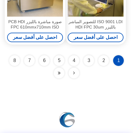
ISO 9001 LDI للتصوير المباشر
صورة مباشرة بالليزر PCB HDI
بالليزر HDI FPC 30um
FPC 610mmx710mm ISO
9001
احصل على أفضل سعر
احصل على أفضل سعر
8
7
6
5
4
3
2
1