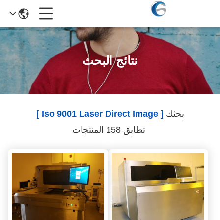
نتائج البحث
بحثك
[ Iso 9001 Laser Direct Image ]
تطابق 158 المنتجات