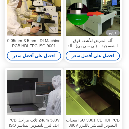
فيديو
آلة التعرض للأشعة فوق
0.05mm-3.5mm LDI Machine
البنفسجية لـ (بي سي بي) ، آلة
PCB HDI FPC ISO 9001
التصوير بالليزر المباشر 1270dip
احصل على أفضل سعر
احصل على أفضل سعر
ISO 9001 CE HDI PCB معدات
24um 380V ثلاث مراحل PCB
التصوير المباشر بالليزر 380V
LDI ليزر للتصوير المباشر ISO