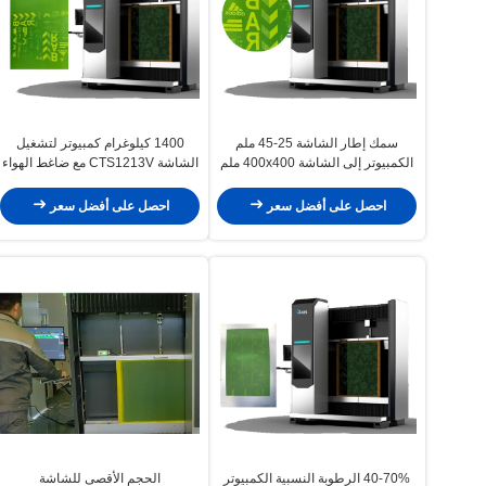
سمك إطار الشاشة 25-45 ملم
1400 كيلوغرام كمبيوتر لتشغيل
الكمبيوتر إلى الشاشة 400x400 ملم
الشاشة CTS1213V مع ضاغط الهواء
الحجم الدقيق قابلة للتخصيص
0.5mpa
احصل على أفضل سعر
احصل على أفضل سعر
40-70% الرطوبة النسبية الكمبيوتر
الحجم الأقصى للشاشة