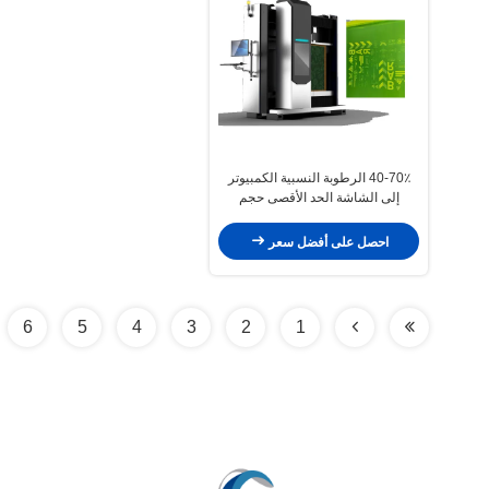
40-70٪ الرطوبة النسبية الكمبيوتر
إلى الشاشة الحد الأقصى حجم
الشاشة 400x400mm
احصل على أفضل سعر
6
5
4
3
2
1