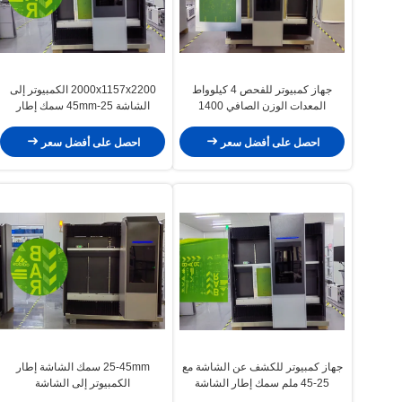
جهاز كمبيوتر للفحص 4 كيلوواط
2000x1157x2200 الكمبيوتر إلى
المعدات الوزن الصافي 1400
الشاشة 25-45mm سمك إطار
كيلوغرام للنسيج
الشاشة الخدمة المخصصة
احصل على أفضل سعر
احصل على أفضل سعر
جهاز كمبيوتر للكشف عن الشاشة مع
25-45mm سمك الشاشة إطار
25-45 ملم سمك إطار الشاشة
الكمبيوتر إلى الشاشة
ومستحضر مقاوم للماء 3μM-350μM
1100x1200mm للطباعة المخصصة