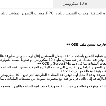
± 10 ميكرومتر
ة الخزفية
, 
معدات التصوير بالليزر FPC
, 
معدات التصوير المباشر بالليزر um
التصوير المباشر بالليزر (LDI) هو تقنية طباعة ليزر رائدة أحدثت ثورة في عملية التصنيع.ب
من التصوير الداخلي والخارجي إلى طباعة الركيزة الخزفية.تضمن تقنية الطباعة با
ة موثوقة وفعالة من حيث التكلفة.
باعة موثوقة وفعالة من حيث التكلفة ودقيقة.مع تقنية الطباعة بالليزر المتقدمة والد