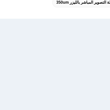
ة التصوير المباشر بالليزر 350um