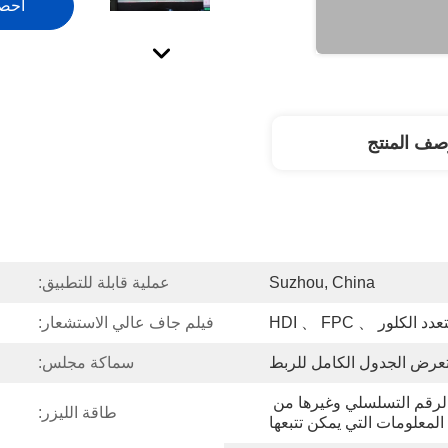
احص
صف المنتج
Suzhou, China
عملية قابلة للتطبيق:
 الكلور 、 HDI 、 FPC
فيلم جاف عالي الاستشعار:
عرض الجدول الكامل للربط
سماكة مجلس:
دعم المجلس لتعيين النص والرقم التسلسلي وغيرها من 
طاقة الليزر:
المعلومات التي يمكن تتبعها