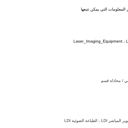
المعلومات التي يمكن تتبعها
Laser_Imaging_Equipment ، L
ي / محاذاة قسم