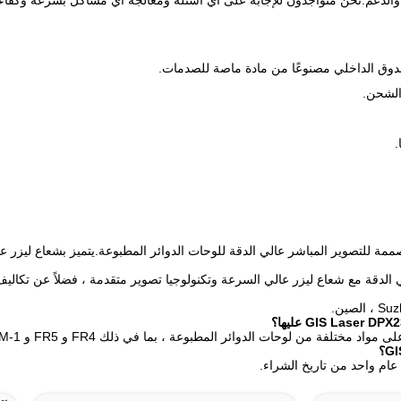
والدعم.نحن متواجدون للإجابة على أي أسئلة ومعالجة أي مشاكل بسرعة وكفاء
دوق الداخلي مصنوعًا من مادة ماصة للصدمات.
الشحن.