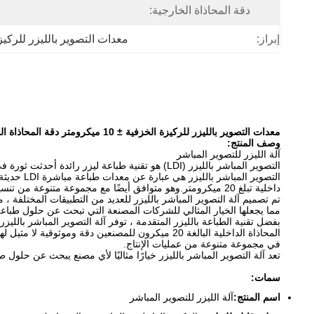
دقة المحاذاة الخارجية:
إبراز:
معدات التصوير بالليزر للركيز
معدات التصوير بالليزر للركيزة الخزفية ± 10 ميكرومتر دقة المحاذاة الخارجية تنسيق ملف ODB ++
وصف المنتج:
آلة الليزر للتصوير المباشر
داخلية تبلغ 20 ميكرومتر.وهو متوافق أيضًا مع مجموعة متنوعة من تنسيقات الملفات بما في ذلك Gerber274x و ODB ++.
تم تصميم آلة التصوير المباشر بالليزر للعديد من التطبيقات المختلفة ، 
مما يجعلها الخيار المثالي للشركات المصنعة التي تبحث عن حلول طباع
في مجموعة متنوعة من عمليات الإنتاج.
تعد آلة التصوير المباشر بالليزر خيارًا مثاليًا لأي مصنع يبحث عن حلول ط
سمات:
اسم المنتج:
آلة الليزر للتصوير المباشر